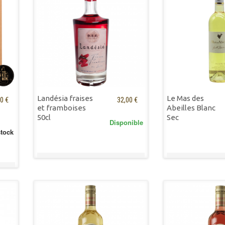
Landésia fraises
Le Mas des
0 €
32,00 €
et framboises
Abeilles Blanc
50cl
Sec
Disponible
stock