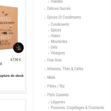
Viandes
Délices Sucrés
Epices Et Condiments
Condiments
Epices
Huiles
Moutardes
Sels
Vinaigres
67,90 €
Foie Gras
al
Infusions, Thés & Cafés
upture de stock
Miels
Pâtes / Riz
Plats Cuisinés
Légumes
Poissons, Coquillages & Crustacés