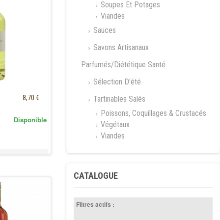
Soupes Et Potages
Viandes
Sauces
Savons Artisanaux
Parfumés/Diététique Santé
Sélection D'été
8,70 €
Tartinables Salés
Poissons, Coquillages & Crustacés
Disponible
Végétaux
Viandes
CATALOGUE
Filtres actifs :