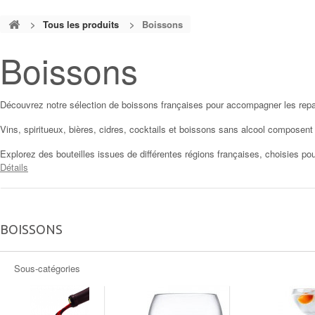
>
Tous les produits
>
Boissons
Boissons
Découvrez notre sélection de boissons françaises pour accompagner les repa
Vins, spiritueux, bières, cidres, cocktails et boissons sans alcool composen
Explorez des bouteilles issues de différentes régions françaises, choisies pour
Détails
BOISSONS
Sous-catégories