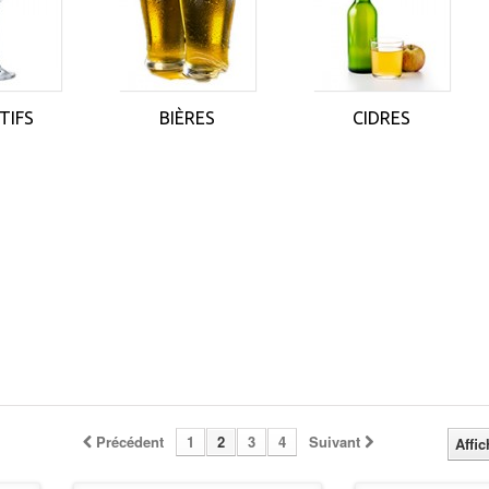
TIFS
BIÈRES
CIDRES
Précédent
1
2
3
4
Suivant
Affic