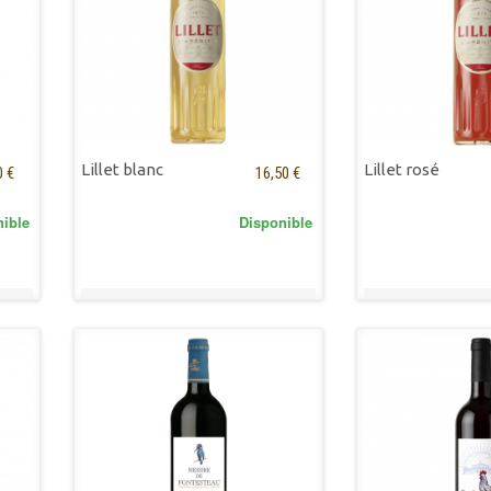
Lillet blanc
Lillet rosé
0 €
16,50 €
nible
Disponible