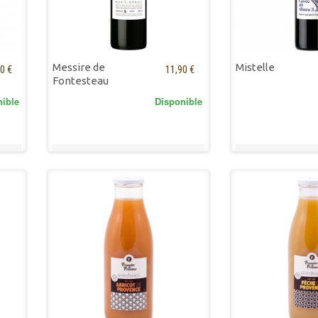
Messire de
Mistelle
0 €
11,90 €
Fontesteau
nible
Disponible