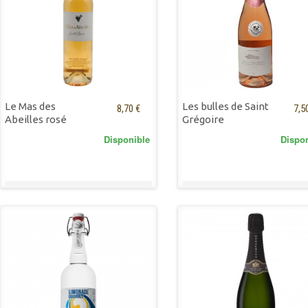
Le Mas des
Les bulles de Saint
8,70 €
7,5
Abeilles rosé
Grégoire
Disponible
Dispo