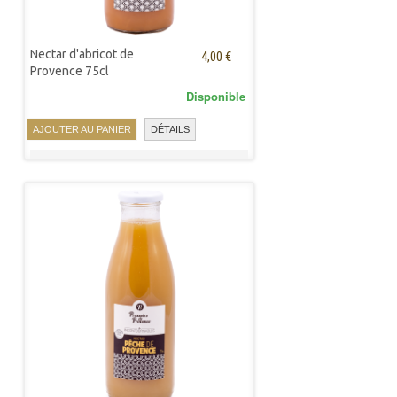
Nectar d'abricot de
4,00 €
Provence 75cl
Disponible
AJOUTER AU PANIER
DÉTAILS