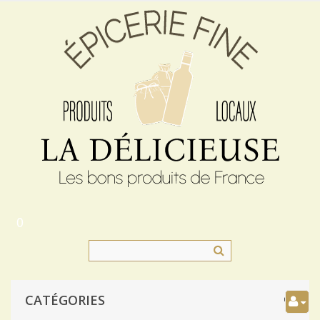
0
CATÉGORIES