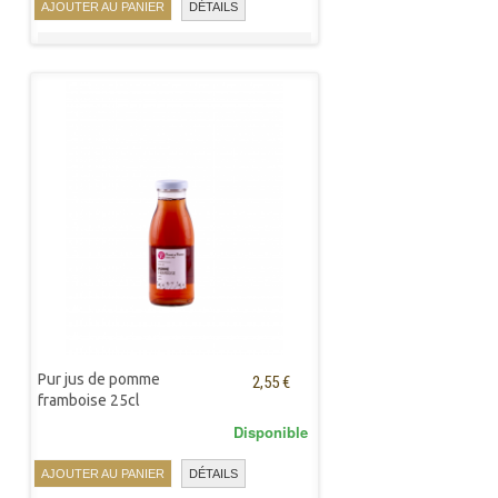
AJOUTER AU PANIER
DÉTAILS
Pur jus de pomme
2,55 €
framboise 25cl
Disponible
AJOUTER AU PANIER
DÉTAILS