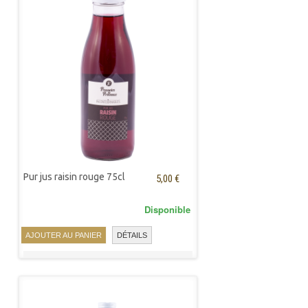
Pur jus raisin rouge 75cl
5,00 €
Disponible
AJOUTER AU PANIER
DÉTAILS