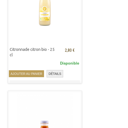
Citronnade citron bio - 25
2,80 €
cl
Disponible
AJOUTER AU PANIER
DÉTAILS