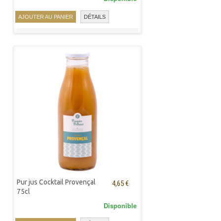
AJOUTER AU PANIER
DÉTAILS
Pur jus Cocktail Provençal
4,65 €
75cl
Disponible