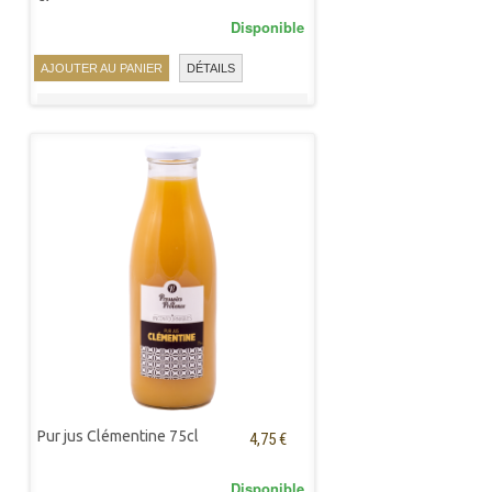
Disponible
AJOUTER AU PANIER
DÉTAILS
Pur jus Clémentine 75cl
4,75 €
Disponible