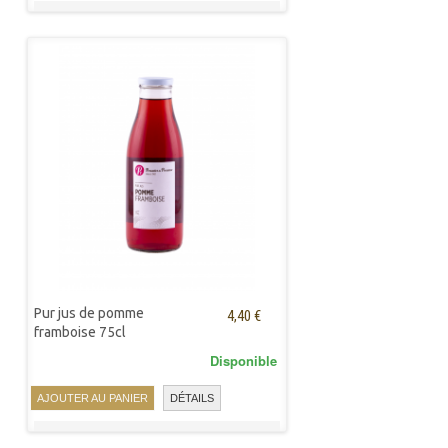
Pur jus de pomme
4,40 €
framboise 75cl
Disponible
AJOUTER AU PANIER
DÉTAILS