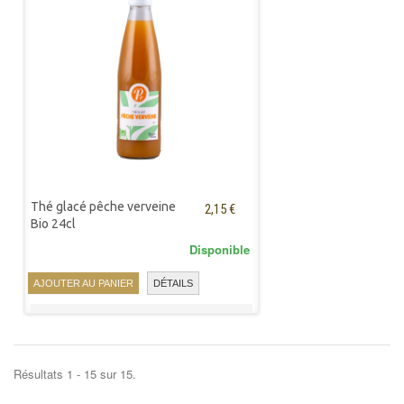
Thé glacé pêche verveine
2,15 €
Bio 24cl
Disponible
AJOUTER AU PANIER
DÉTAILS
Résultats 1 - 15 sur 15.