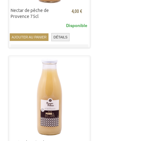
Nectar de pêche de
4,00 €
Provence 75cl
Disponible
AJOUTER AU PANIER
DÉTAILS