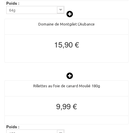
Poids :
64g
Domaine de Montgilet L'Aubance
15,90 €
Rillettes au foie de canard Moulié 180g
9,99 €
Poids :