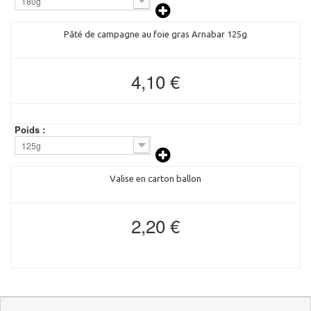
180g
Pâté de campagne au foie gras Arnabar 125g
4,10 €
Poids :
125g
Valise en carton ballon
2,20 €