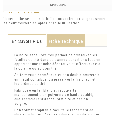
13/08/2026
Conseil de préparation
Placer le thé sec dans la boîte, puis refermer soigneusement
les deux couvercles après chaque utilisation.
En Savoir Plus
Fiche Technique
La boîte à thé Love You permet de conserver les
feuilles de thé dans de bonnes conditions tout en
apportant une touche décorative et affectueuse à
la cuisine ou au coin thé.
Sa fermeture hermétique et son double couvercle
en métal contribuent à préserver la fraîcheur et
les arômes du thé.
Fabriquée en fer blanc et recouverte
manuellement d’un polymère de haute qualité,
elle associe résistance, praticité et design
soigné.
Son format empilable facilite le rangement de
plusieurs boîtes. Avec ses dimensions de 8,3 cm