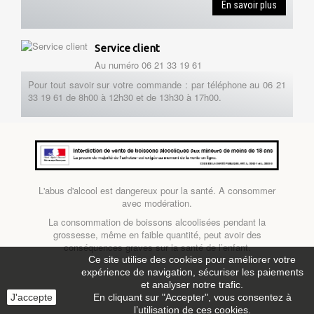
En savoir plus
Service client
Au numéro 06 21 33 19 61
Pour tout savoir sur votre commande : par téléphone au 06 21
33 19 61 de 8h00 à 12h30 et de 13h30 à 17h00.
L'abus d'alcool est dangereux pour la santé. A consommer
avec modération.
La consommation de boissons alcoolisées pendant la
grossesse, même en faible quantité, peut avoir des
conséquences graves sur la santé de l’enfant.
Ce site utilise des cookies pour améliorer votre
expérience de navigation, sécuriser les paiements
et analyser notre trafic.
J'accepte
En cliquant sur "Accepter", vous consentez à
l’utilisation de ces cookies.