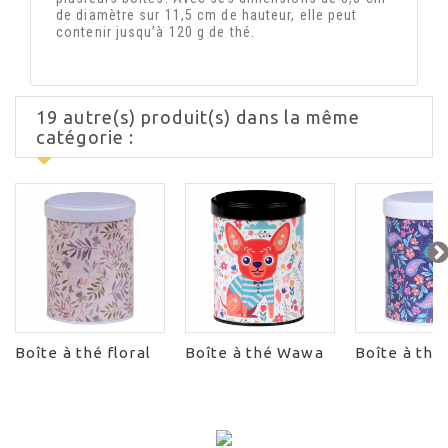
de diamètre sur 11,5 cm de hauteur, elle peut
contenir jusqu’à 120 g de thé.
19 autre(s) produit(s) dans la même
catégorie :
Boîte à thé floral
Boîte à thé Wawa
Boîte à thé