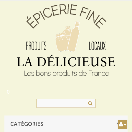
0
CATÉGORIES