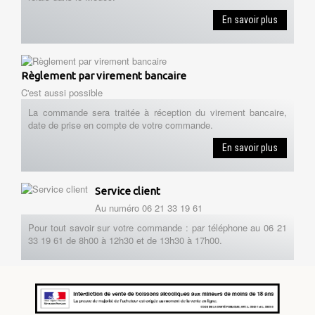
En savoir plus
Règlement par virement bancaire
C'est aussi possible
La commande sera traitée à réception du virement bancaire,
date de prise en compte de votre commande.
En savoir plus
Service client
Au numéro 06 21 33 19 61
Pour tout savoir sur votre commande : par téléphone au 06 21
33 19 61 de 8h00 à 12h30 et de 13h30 à 17h00.