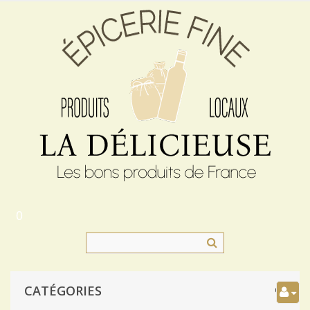
0
CATÉGORIES