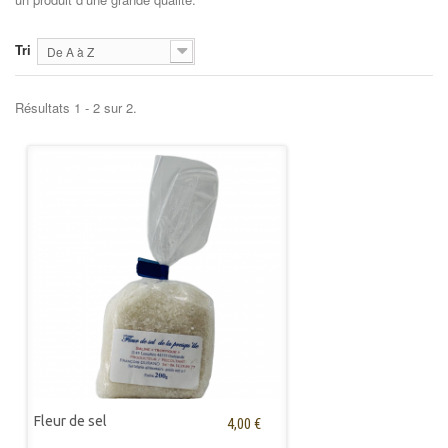
Tri
De A à Z
Résultats 1 - 2 sur 2.
Fleur de sel
4,00 €