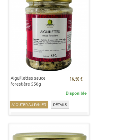
Aiguillettes sauce
16,50 €
forestière 550g
Disponible
AJOUTER AU PANIER
DÉTAILS