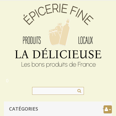
0
CATÉGORIES