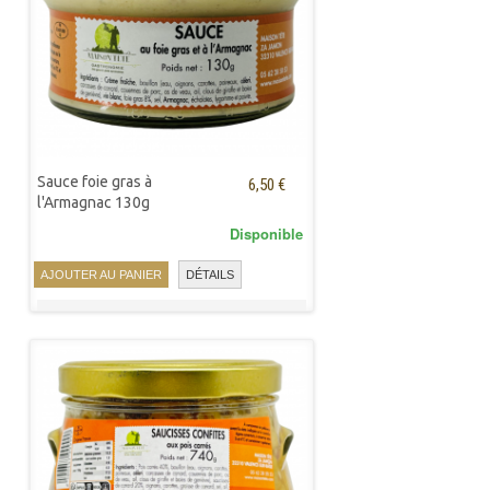
Sauce foie gras à
6,50 €
l'Armagnac 130g
Disponible
AJOUTER AU PANIER
DÉTAILS