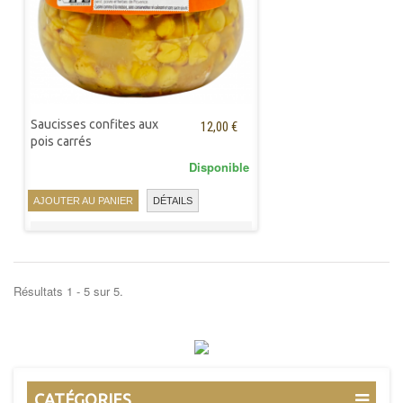
Saucisses confites aux
12,00 €
pois carrés
Disponible
AJOUTER AU PANIER
DÉTAILS
Résultats 1 - 5 sur 5.
CATÉGORIES