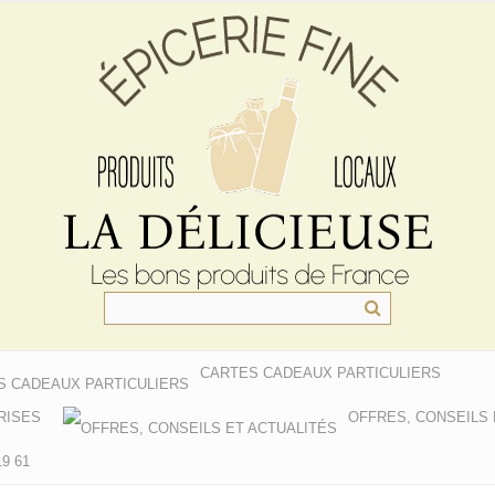
CARTES CADEAUX PARTICULIERS
RISES
OFFRES, CONSEILS 
9 61