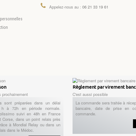
Appelez-nous au :
06 21 33 19 61
personnelles
ction
ison
Règlement par virement banc
s prochainement
C'est aussi possible
 sont préparées dans un délai
La commande sera traitée à récep
h à 72h en période normale.
bancaire, date de prise en c
Colissimo suivi en 48h en France
commande.
t Corse, dans un point relais près
râce à Mondial Relay ou dans un
lais dans le Médoc.