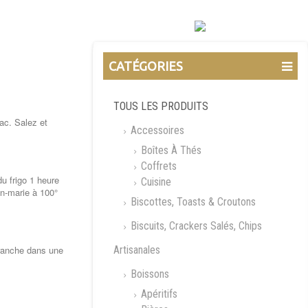
CATÉGORIES
TOUS LES PRODUITS
ac. Salez et
Accessoires
Boîtes À Thés
Coffrets
du frigo 1 heure
Cuisine
in-marie à 100°
Biscottes, Toasts & Croutons
Biscuits, Crackers Salés, Chips
Artisanales
tranche dans une
Boissons
Apéritifs