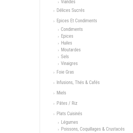
Viandes
Délices Sucrés
Epices Et Condiments
Condiments
Epices
Huiles
Moutardes
Sels
Vinaigres
Foie Gras
Infusions, Thés & Cafés
Miels
Pâtes / Riz
Plats Cuisinés
Légumes
Poissons, Coquillages & Crustacés