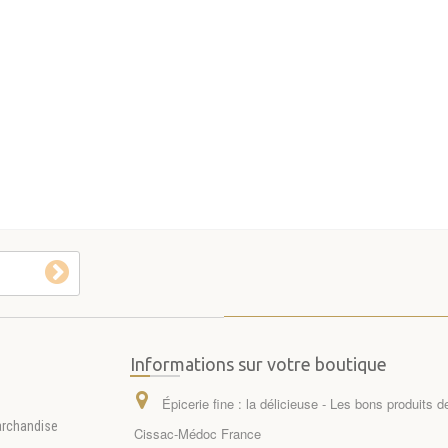
Informations sur votre boutique
Épicerie fine : la délicieuse - Les bons produits 
archandise
Cissac-Médoc France