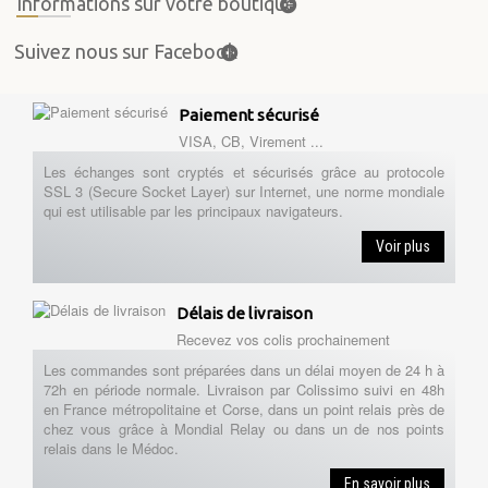
Informations sur votre boutique
Suivez nous sur Facebook
Paiement sécurisé
VISA, CB, Virement ...
Les échanges sont cryptés et sécurisés grâce au protocole
SSL 3 (Secure Socket Layer) sur Internet, une norme mondiale
qui est utilisable par les principaux navigateurs.
Voir plus
Délais de livraison
Recevez vos colis prochainement
Les commandes sont préparées dans un délai moyen de 24 h à
72h en période normale. Livraison par Colissimo suivi en 48h
en France métropolitaine et Corse, dans un point relais près de
chez vous grâce à Mondial Relay ou dans un de nos points
relais dans le Médoc.
En savoir plus