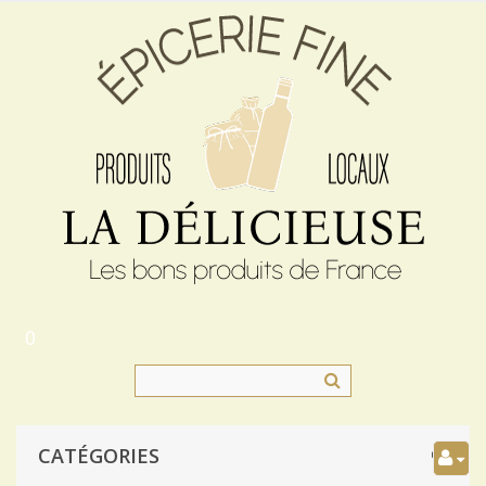
0
CATÉGORIES