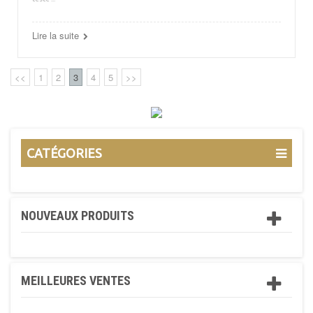
Lire la suite
<<
1
2
3
4
5
>>
CATÉGORIES
NOUVEAUX PRODUITS
MEILLEURES VENTES