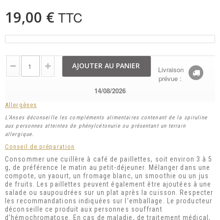
19,00 €
TTC
AJOUTER AU PANIER
Livraison
prévue :
14/08/2026
Allergènes
L’Anses déconseille les compléments alimentaires contenant de la spiruline
aux personnes atteintes de phénylcétonurie ou présentant un terrain
allergique.
Conseil de préparation
Consommer une cuillère à café de paillettes, soit environ 3 à 5
g, de préférence le matin au petit-déjeuner. Mélanger dans une
compote, un yaourt, un fromage blanc, un smoothie ou un jus
de fruits. Les paillettes peuvent également être ajoutées à une
salade ou saupoudrées sur un plat après la cuisson. Respecter
les recommandations indiquées sur l’emballage. Le producteur
déconseille ce produit aux personnes souffrant
d’hémochromatose. En cas de maladie, de traitement médical,