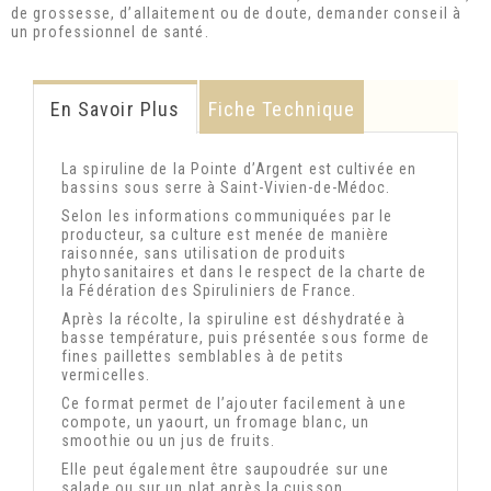
de grossesse, d’allaitement ou de doute, demander conseil à
un professionnel de santé.
En Savoir Plus
Fiche Technique
La spiruline de la Pointe d’Argent est cultivée en
bassins sous serre à Saint-Vivien-de-Médoc.
Selon les informations communiquées par le
producteur, sa culture est menée de manière
raisonnée, sans utilisation de produits
phytosanitaires et dans le respect de la charte de
la Fédération des Spiruliniers de France.
Après la récolte, la spiruline est déshydratée à
basse température, puis présentée sous forme de
fines paillettes semblables à de petits
vermicelles.
Ce format permet de l’ajouter facilement à une
compote, un yaourt, un fromage blanc, un
smoothie ou un jus de fruits.
Elle peut également être saupoudrée sur une
salade ou sur un plat après la cuisson.