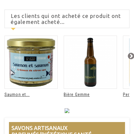
Les clients qui ont acheté ce produit ont
également acheté...
Saumon et...
Bière Gemme
Perle
SAVONS ARTISANAUX