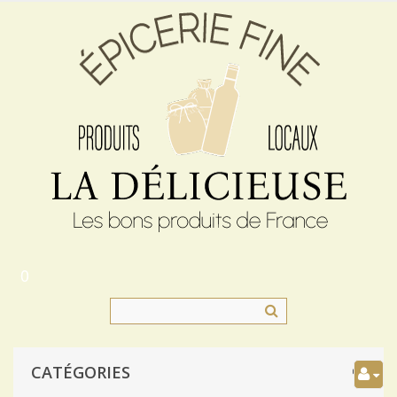
0
CATÉGORIES