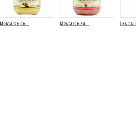
Moutarde de...
Moutarde au...
Les bull