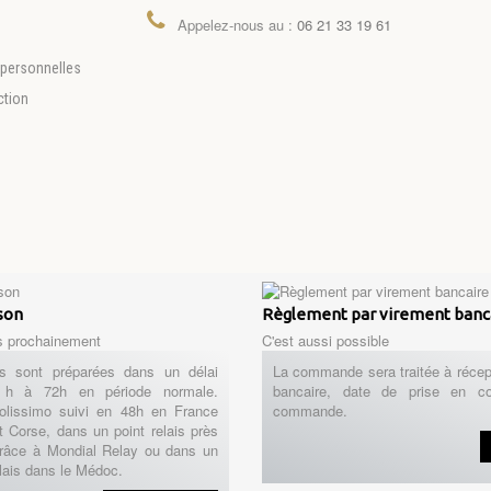
Appelez-nous au :
06 21 33 19 61
personnelles
ction
ison
Règlement par virement banc
s prochainement
C'est aussi possible
 sont préparées dans un délai
La commande sera traitée à récep
h à 72h en période normale.
bancaire, date de prise en c
Colissimo suivi en 48h en France
commande.
t Corse, dans un point relais près
râce à Mondial Relay ou dans un
lais dans le Médoc.