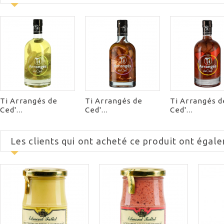
Ti Arrangés de
Ti Arrangés de
Ti Arrangés d
Ced'...
Ced'...
Ced'...
Les clients qui ont acheté ce produit ont égale