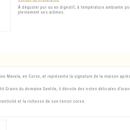
À déguster pur ou en digestif, à température ambiante po
pleinement ses arômes.
aine Mavela, en Corse, et représente la signature de la maison aprè
it Grains du domaine Gentile, il dévoile des notes délicates d’ora
henticité et la richesse de son terroir corse.
: