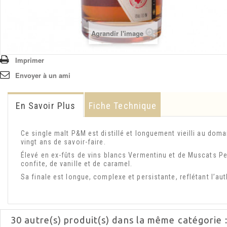
Agrandir l'image
Imprimer
Envoyer à un ami
En Savoir Plus
Fiche Technique
Ce
single malt P&M
est distillé et longuement vieilli au dom
vingt ans de savoir-faire.
Élevé en ex-fûts de vins blancs Vermentinu et de Muscats Pet
confite, de vanille et de caramel.
Sa finale est longue, complexe et persistante, reflétant l’aut
30 autre(s) produit(s) dans la même catégorie 