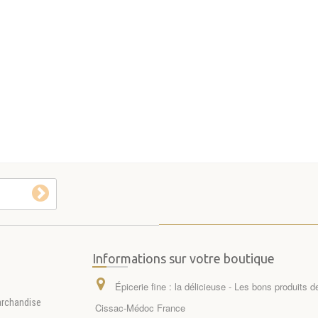
Informations sur votre boutique
Épicerie fine : la délicieuse - Les bons produits 
archandise
Cissac-Médoc France