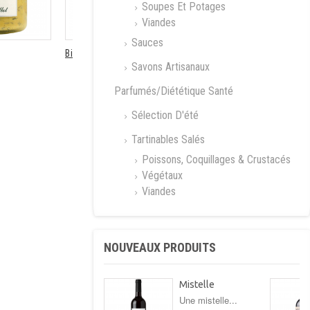
Soupes Et Potages
Viandes
Sauces
Biscuits au...
Panière Nuances
Savons Artisanaux
Parfumés/Diététique Santé
Sélection D'été
Tartinables Salés
Poissons, Coquillages & Crustacés
Végétaux
Viandes
NOUVEAUX PRODUITS
Mistelle
Une mistelle...