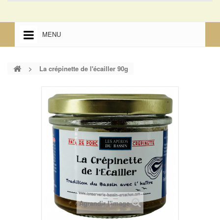
MENU
ACCUEIL
>
La crépinette de l'écailler 90g
ACCUEIL
MENTIONS LÉGALES
Agrandir l'image