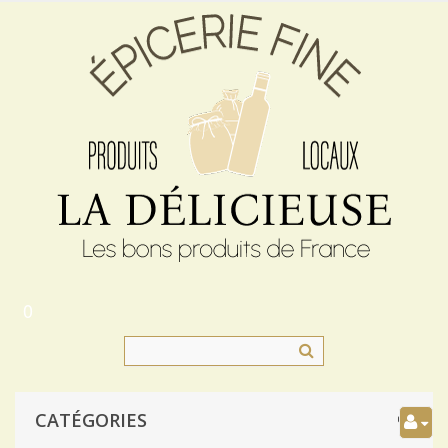
0
CATÉGORIES