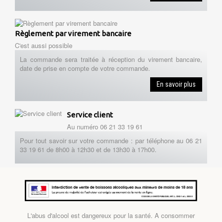
Règlement par virement bancaire
C'est aussi possible
La commande sera traitée à réception du virement bancaire,
date de prise en compte de votre commande.
En savoir plus
Service client
Au numéro 06 21 33 19 61
Pour tout savoir sur votre commande : par téléphone au 06 21
33 19 61 de 8h00 à 12h30 et de 13h30 à 17h00.
L'abus d'alcool est dangereux pour la santé. A consommer