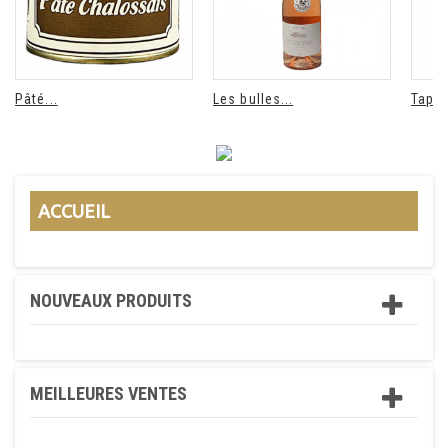
Pâté...
Les bulles...
Tapen
ACCUEIL
NOUVEAUX PRODUITS
MEILLEURES VENTES