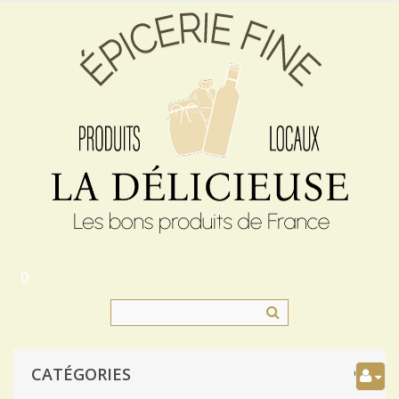
0
CATÉGORIES