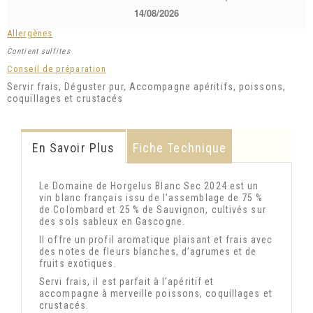
14/08/2026
Allergènes
Contient sulfites
Conseil de préparation
Servir frais, Déguster pur, Accompagne apéritifs, poissons,
coquillages et crustacés
En Savoir Plus
Fiche Technique
Le Domaine de Horgelus Blanc Sec 2024 est un
vin blanc français issu de l’assemblage de 75 %
de Colombard et 25 % de Sauvignon, cultivés sur
des sols sableux en Gascogne.
Il offre un profil aromatique plaisant et frais avec
des notes de fleurs blanches, d’agrumes et de
fruits exotiques.
Servi frais, il est parfait à l’apéritif et
accompagne à merveille poissons, coquillages et
crustacés.