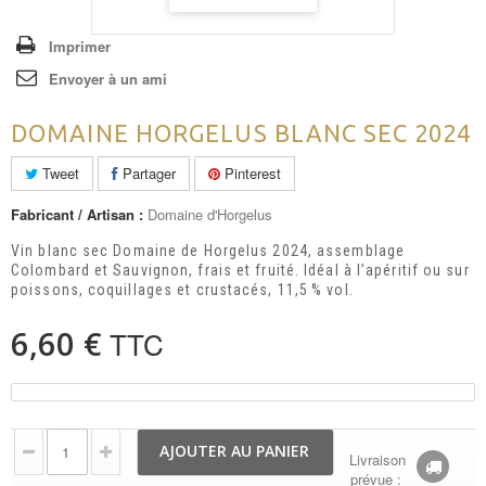
Imprimer
Envoyer à un ami
DOMAINE HORGELUS BLANC SEC 2024
Tweet
Partager
Pinterest
Fabricant / Artisan :
Domaine d'Horgelus
Vin blanc sec Domaine de Horgelus 2024, assemblage
Colombard et Sauvignon, frais et fruité. Idéal à l’apéritif ou sur
poissons, coquillages et crustacés, 11,5 % vol.
6,60 €
TTC
AJOUTER AU PANIER
Livraison
prévue :