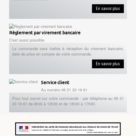
En savoir plus
Règlement par virement bancaire
C'est aussi possible
La commande sera traitée à réception du virement bancaire,
date de prise en compte de votre commande.
En savoir plus
Service client
Au numéro 06 21 33 19 61
Pour tout savoir sur votre commande : par téléphone au 06 21
33 19 61 de 8h00 à 12h30 et de 13h30 à 17h00.