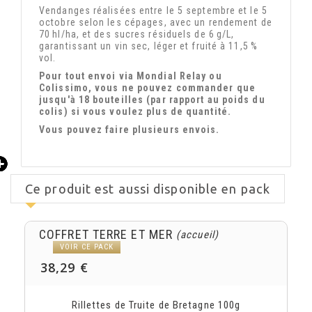
Vendanges réalisées entre le 5 septembre et le 5
octobre selon les cépages, avec un rendement de
70 hl/ha, et des sucres résiduels de 6 g/L,
garantissant un vin sec, léger et fruité à 11,5 %
vol.
Pour tout envoi via Mondial Relay ou
Colissimo, vous ne pouvez commander que
jusqu'à 18 bouteilles (par rapport au poids du
colis) si vous voulez plus de quantité.
Vous
pouvez faire plusieurs envois.
Ce produit est aussi disponible en pack
COFFRET TERRE ET MER
(accueil)
VOIR CE PACK
38,29 €
Rillettes de Truite de Bretagne 100g