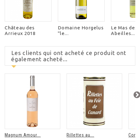
Château des
Domaine Horgelus
Le Mas des
Arrieux 2018
"le...
Abeilles...
Les clients qui ont acheté ce produit ont
également acheté...
Magnum Amour...
Rillettes au...
Confi