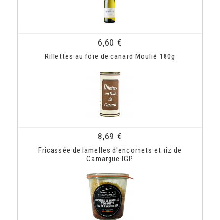
6,60 €
Rillettes au foie de canard Moulié 180g
8,69 €
Fricassée de lamelles d'encornets et riz de
Camargue IGP