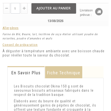
AJOUTER AU PANIER
Livraison
prévue :
13/08/2026
Allergènes
Farine de Blé, Beurre, lait, lecithine de soja Atelier utilisant poudre de
noisettes, poudre d’amandes et œufs
Conseil de préparation
À déguster à température ambiante avec une boisson chaude
pour révéler toute la saveur du chocolat.
En Savoir Plus
Fiche Technique
Les Biscuits chocolat Okina 150 g sont de
savoureux biscuits artisanaux fabriqués dans le
respect de la tradition basque.
Élaborés avec du beurre de qualité et
généreusement garnis de pépites de chocolat, ils
offrent une texture fondante et croquante à la