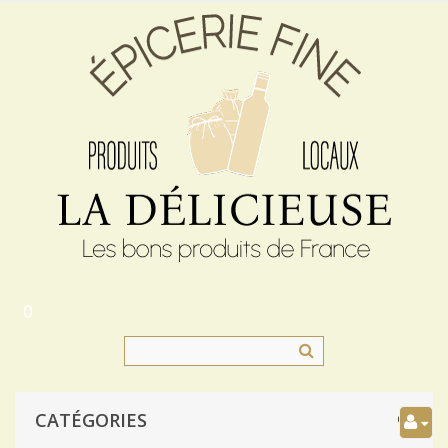
0
CATÉGORIES