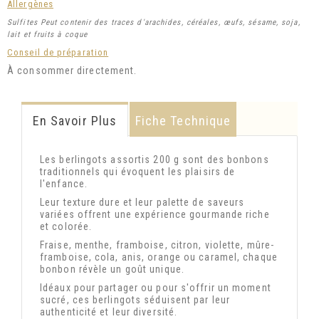
Allergènes
Sulfites Peut contenir des traces d'arachides, céréales, œufs, sésame, soja,
lait et fruits à coque
Conseil de préparation
À consommer directement.
En Savoir Plus
Fiche Technique
Les berlingots assortis 200 g sont des bonbons
traditionnels qui évoquent les plaisirs de
l'enfance.
Leur texture dure et leur palette de saveurs
variées offrent une expérience gourmande riche
et colorée.
Fraise, menthe, framboise, citron, violette, mûre-
framboise, cola, anis, orange ou caramel, chaque
bonbon révèle un goût unique.
Idéaux pour partager ou pour s'offrir un moment
sucré, ces berlingots séduisent par leur
authenticité et leur diversité.