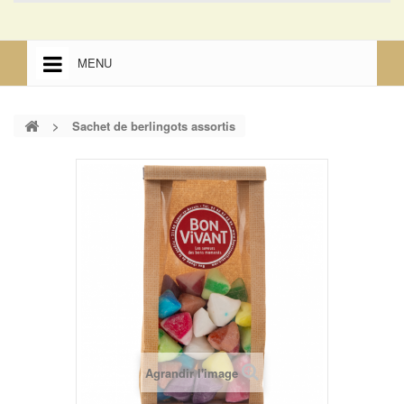
MENU
ACCUEIL
>
Sachet de berlingots assortis
ACCUEIL
MENTIONS LÉGALES
Agrandir l'image