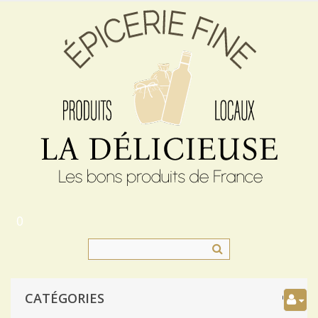
0
CATÉGORIES