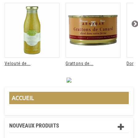
Velouté de...
Grattons de...
Domai
ACCUEIL
NOUVEAUX PRODUITS