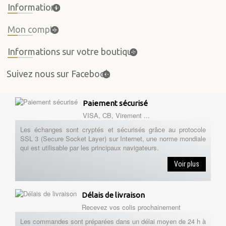
Informations
Mon compte
Informations sur votre boutique
Suivez nous sur Facebook
Paiement sécurisé
VISA, CB, Virement ...
Les échanges sont cryptés et sécurisés grâce au protocole
SSL 3 (Secure Socket Layer) sur Internet, une norme mondiale
qui est utilisable par les principaux navigateurs.
Voir plus
Délais de livraison
Recevez vos colis prochainement
Les commandes sont préparées dans un délai moyen de 24 h à