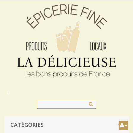
0
CATÉGORIES