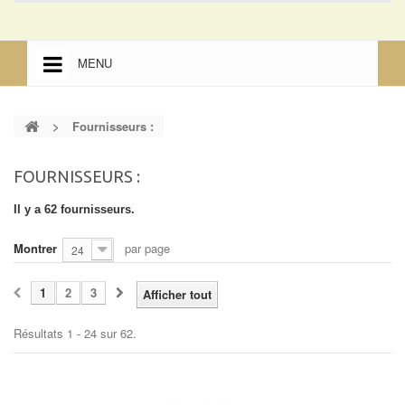
MENU
ACCUEIL
>
Fournisseurs :
ACCUEIL
MENTIONS LÉGALES
FOURNISSEURS :
Il y a 62 fournisseurs.
Montrer
par page
24
1
2
3
Afficher tout
Résultats 1 - 24 sur 62.