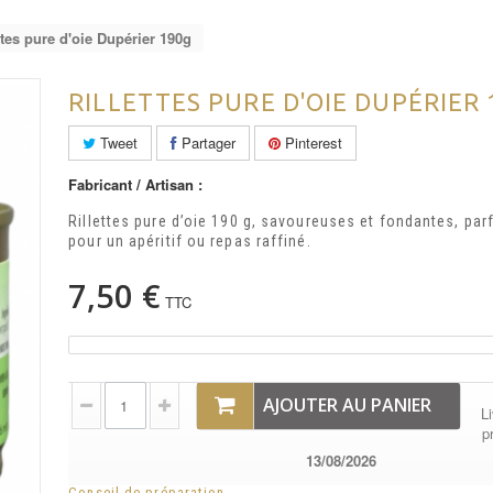
ttes pure d'oie Dupérier 190g
RILLETTES PURE D'OIE DUPÉRIER 
Tweet
Partager
Pinterest
Fabricant / Artisan :
Rillettes pure d’oie 190 g, savoureuses et fondantes, parf
pour un apéritif ou repas raffiné.
7,50 €
TTC
AJOUTER AU PANIER
Li
p
13/08/2026
Conseil de préparation