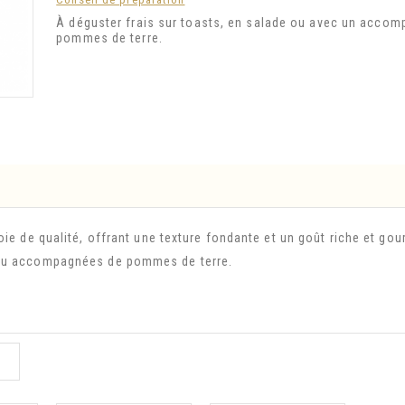
À déguster frais sur toasts, en salade ou avec un acco
pommes de terre.
oie de qualité, offrant une texture fondante et un goût riche et go
e ou accompagnées de pommes de terre.
: