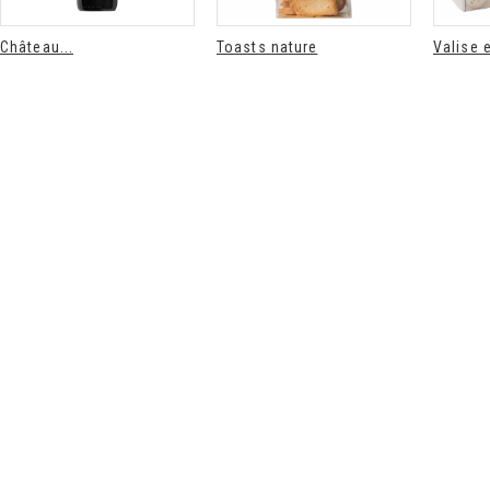
Château...
Toasts nature
Valise e