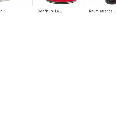
n...
Confiture La...
Rhum arrangé..