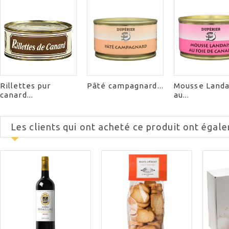
Rillettes pur
Pâté campagnard...
Mousse Landa
canard...
au...
Les clients qui ont acheté ce produit ont égale