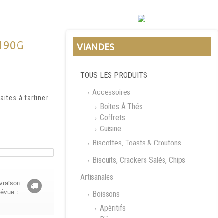
190G
VIANDES
TOUS LES PRODUITS
Accessoires
aites à tartiner
Boîtes À Thés
Coffrets
Cuisine
Biscottes, Toasts & Croutons
Biscuits, Crackers Salés, Chips
Artisanales
vraison
révue :
Boissons
Apéritifs