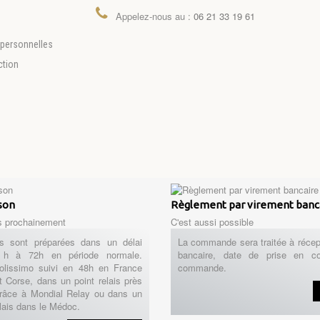
Appelez-nous au :
06 21 33 19 61
personnelles
ction
ison
Règlement par virement banc
s prochainement
C'est aussi possible
 sont préparées dans un délai
La commande sera traitée à récep
h à 72h en période normale.
bancaire, date de prise en c
Colissimo suivi en 48h en France
commande.
t Corse, dans un point relais près
râce à Mondial Relay ou dans un
lais dans le Médoc.