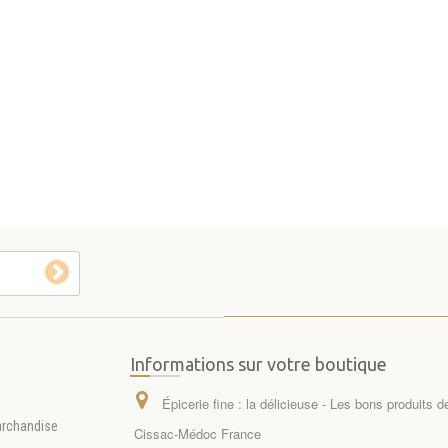
Informations sur votre boutique
Épicerie fine : la délicieuse - Les bons produits 
archandise
Cissac-Médoc France