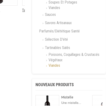
Soupes Et Potages
Viandes
.
Tartare...
Flan de...
Sauces
Savons Artisanaux
Parfumés/Diététique Santé
Sélection D'été
Tartinables Salés
Poissons, Coquillages & Crustacés
Végétaux
Viandes
NOUVEAUX PRODUITS
Mistelle
Une mistelle...