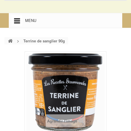
MENU
ACCUEIL
>
Terrine de sanglier 90g
ACCUEIL
MENTIONS LÉGALES
Agrandir l'image