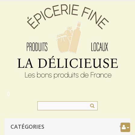
0
CATÉGORIES