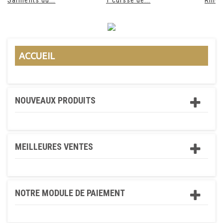
Sarments du...
1 cuisse de...
Rillet
ACCUEIL
NOUVEAUX PRODUITS
MEILLEURES VENTES
NOTRE MODULE DE PAIEMENT