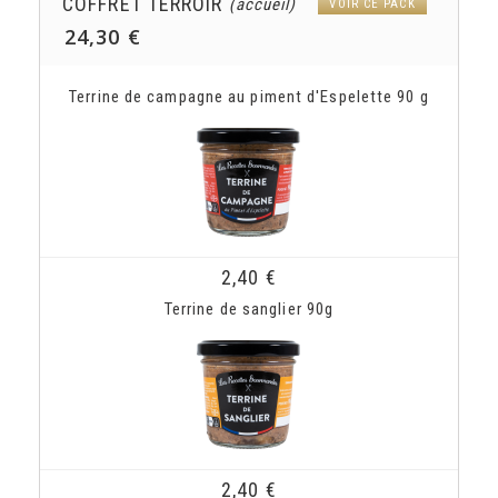
COFFRET TERROIR
(accueil)
VOIR CE PACK
24,30 €
Terrine de campagne au piment d'Espelette 90 g
2,40 €
Terrine de sanglier 90g
2,40 €