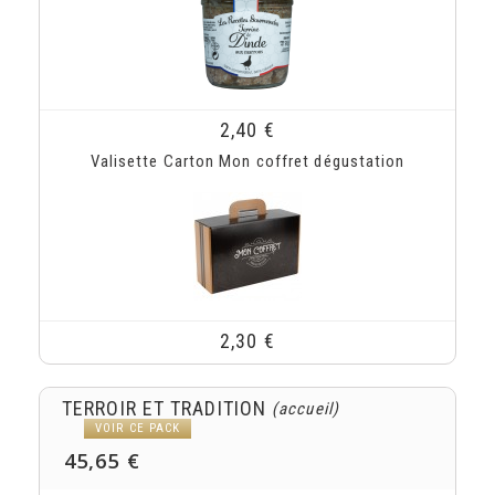
2,40 €
Valisette Carton Mon coffret dégustation
2,30 €
TERROIR ET TRADITION
(accueil)
VOIR CE PACK
45,65 €