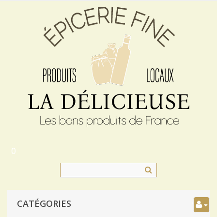
0
CATÉGORIES