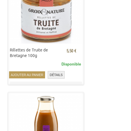
Rillettes de Truite de
5,50 €
Bretagne 100g
Disponible
AJOUTER AU PANIER
DÉTAILS