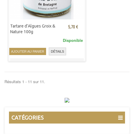
Tartare d’Algues Groix &
5,70 €
Nature 100g
Disponible
AJOUTER AU PANIER
DÉTAILS
Résultats 1 - 11 sur 11.
CATÉGORIES