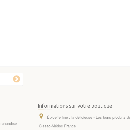
Informations sur votre boutique
Épicerie fine : la délicieuse - Les bons produits 
archandise
Cissac-Médoc France