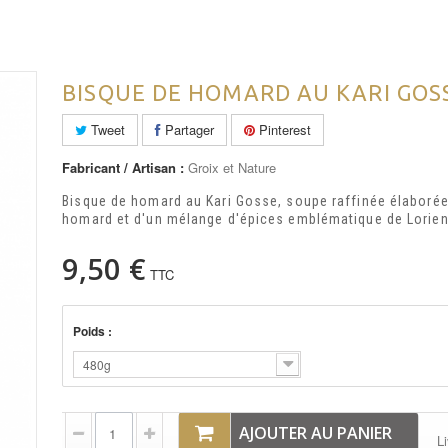
BISQUE DE HOMARD AU KARI GOS
Tweet
Partager
Pinterest
Fabricant / Artisan :
Groix et Nature
Bisque de homard au Kari Gosse, soupe raffinée élaborée 
homard et d'un mélange d'épices emblématique de Lorien
9,50 €
TTC
Poids :
480g
AJOUTER AU PANIER
Li