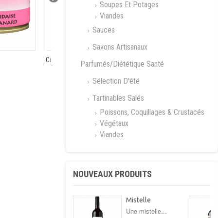
Soupes Et Potages
Viandes
Sauces
Savons Artisanaux
Croûtons BIO...
Confit de...
Parfumés/Diététique Santé
Sélection D'été
Tartinables Salés
Poissons, Coquillages & Crustacés
Végétaux
Viandes
NOUVEAUX PRODUITS
Mistelle
Une mistelle...