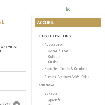
SE
ACCUEIL
TOUS LES PRODUITS
Accessoires
à partir de
Boîtes À Thés
t.
Coffrets
Cuisine
Biscottes, Toasts & Croutons
Biscuits, Crackers Salés, Chips
Artisanales
Boissons
Apéritifs
vraison