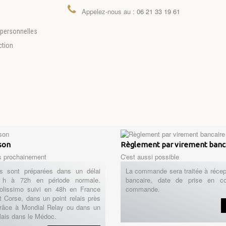
Appelez-nous au :
06 21 33 19 61
personnelles
ction
ison
Règlement par virement banc
s prochainement
C'est aussi possible
 sont préparées dans un délai
La commande sera traitée à récep
h à 72h en période normale.
bancaire, date de prise en c
Colissimo suivi en 48h en France
commande.
t Corse, dans un point relais près
râce à Mondial Relay ou dans un
lais dans le Médoc.