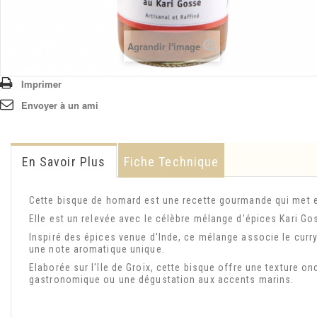
Agrandir l'image
Imprimer
Envoyer à un ami
En Savoir Plus
Fiche Technique
Cette bisque de homard est une recette gourmande qui met en
Elle est un relevée avec le célèbre mélange d'épices Kari Gos
Inspiré des épices venue d'Inde, ce mélange associe le curry 
une note aromatique unique.
Elaborée sur l'île de Groix, cette bisque offre une
texture on
gastronomique ou une dégustation aux accents marins.