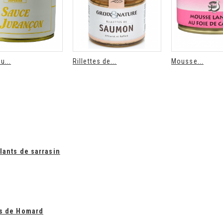
u...
Rillettes de...
Mousse...
lants de sarrasin
is de Homard