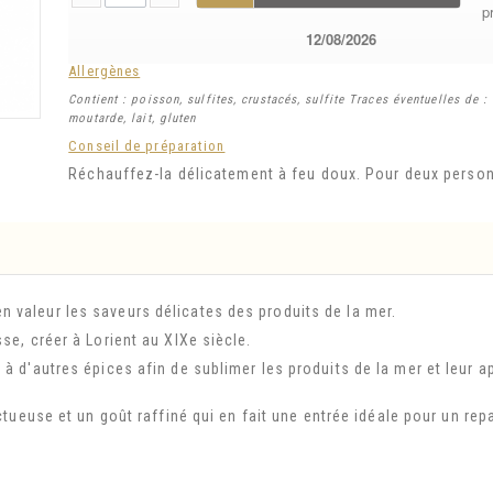
p
12/08/2026
Allergènes
Contient : poisson, sulfites, crustacés, sulfite Traces éventuelles de 
moutarde, lait, gluten
Conseil de préparation
Réchauffez-la délicatement à feu doux. Pour deux perso
 valeur les saveurs délicates des produits de la mer.
se, créer à Lorient au XIXe siècle.
à d'autres épices afin de sublimer les produits de la mer et leur a
ctueuse et un goût raffiné qui en fait une entrée idéale pour un rep