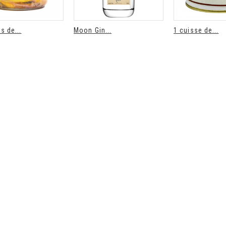
s de...
Moon Gin...
1 cuisse de...