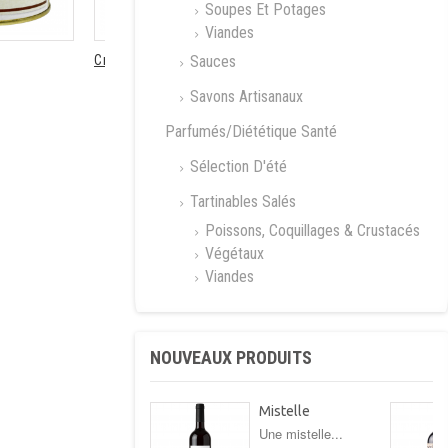
Soupes Et Potages
Viandes
Sauces
Crepes...
Pâté de...
Savons Artisanaux
Parfumés/Diététique Santé
Sélection D'été
Tartinables Salés
Poissons, Coquillages & Crustacés
Végétaux
Viandes
NOUVEAUX PRODUITS
Mistelle
Une mistelle...