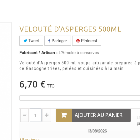
VELOUTÉ D'ASPERGES 500ML
Tweet
Partager
Pinterest
Fabricant / Artisan :
L'Armoire à conserves
Velouté d’Asperges 500 ml, soupe artisanale préparée à p
de Gascogne triées, pelées et cuisinées à la main.
6,70 €
TTC
AJOUTER AU PANIER
Li
p
13/08/2026
Allergènes