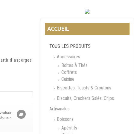
ACCUEIL
TOUS LES PRODUITS
Accessoires
artir d’asperges
Boîtes À Thés
Coffrets
Cuisine
Biscottes, Toasts & Croutons
Biscuits, Crackers Salés, Chips
Artisanales
vraison
révue :
Boissons
Apéritifs