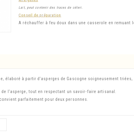
Lait, peut contenir des traces de céleri.
Conseil de préparation
A réchauffer à feu doux dans une casserole en remuant 
se, élaboré à partir d’asperges de Gascogne soigneusement triées,
 de l’asperge, tout en respectant un savoir-faire artisanal.
l convient parfaitement pour deux personnes.
: