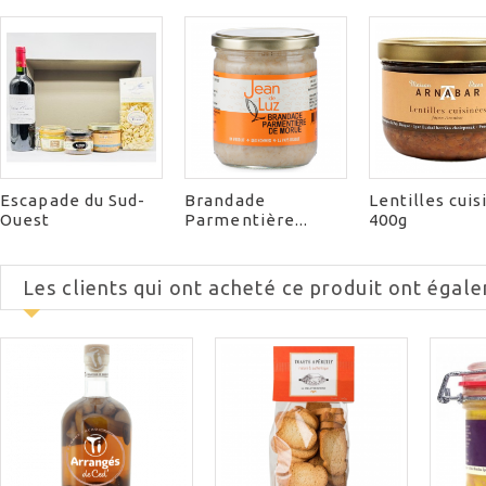
Escapade du Sud-
Brandade
Lentilles cui
Ouest
Parmentière...
400g
Les clients qui ont acheté ce produit ont égale