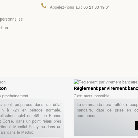
Appelez-nous au :
06 21 33 19 61
personnelles
ction
ison
Règlement par virement banc
s prochainement
C'est aussi possible
 sont préparées dans un délai
La commande sera traitée à récep
h à 72h en période normale.
bancaire, date de prise en c
Colissimo suivi en 48h en France
commande.
t Corse, dans un point relais près
râce à Mondial Relay ou dans un
lais dans le Médoc.