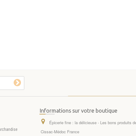
Informations sur votre boutique
Épicerie fine : la délicieuse - Les bons produits 
archandise
Cissac-Médoc France