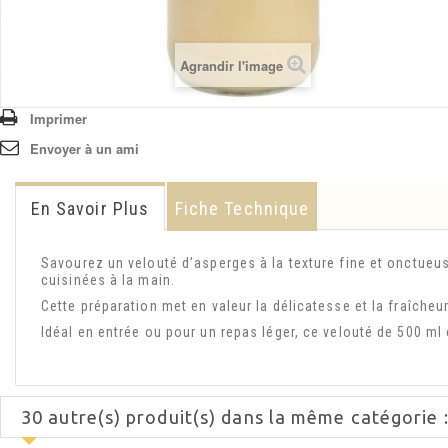
Agrandir l'image
Imprimer
Envoyer à un ami
En Savoir Plus
Fiche Technique
Savourez un velouté d’asperges à la texture fine et onctueu
cuisinées à la main.
Cette préparation met en valeur la délicatesse et la fraîcheur
Idéal en entrée ou pour un repas léger, ce velouté de 500 m
30 autre(s) produit(s) dans la même catégorie 