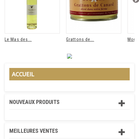
Le Mas des...
Grattons de...
Mouta
ACCUEIL
NOUVEAUX PRODUITS
MEILLEURES VENTES