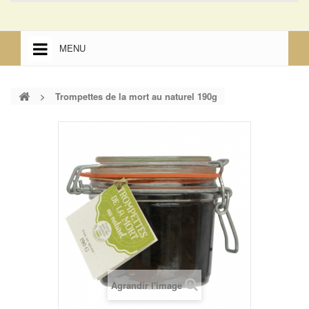
MENU
ACCUEIL
>
Trompettes de la mort au naturel 190g
ACCUEIL
MENTIONS LÉGALES
Agrandir l'image