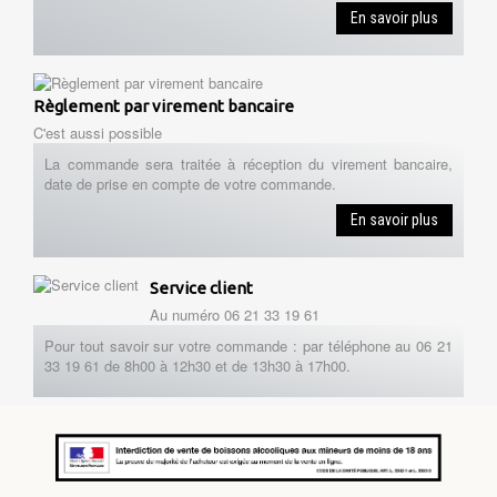
En savoir plus
Règlement par virement bancaire
C'est aussi possible
La commande sera traitée à réception du virement bancaire,
date de prise en compte de votre commande.
En savoir plus
Service client
Au numéro 06 21 33 19 61
Pour tout savoir sur votre commande : par téléphone au 06 21
33 19 61 de 8h00 à 12h30 et de 13h30 à 17h00.