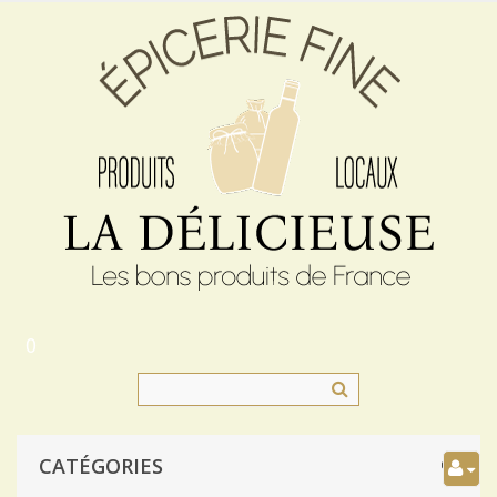
0
CATÉGORIES