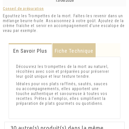
13/08/2026
Conseil de préparation
Egouttez les Trompettes de la mort. Faîtes-les revenir dans un
mélange beurre-huile. Assaisonnez à votre goût. Ajoutez de la
crème fraîche et servir en accompagnement d'une escalope de
veau par exemple.
En Savoir Plus
Fiche Technique
Découvrez les trompettes de la mort au naturel,
récoltées avec soin et préparées pour préserver
leur goût unique et leur texture tendre.
Idéales pour vos plats raffinés, sautés, sauces
ou accompagnements, elles apportent une
touche authentique et savoureuse à toutes vos
recettes. Prêtes à l’emploi, elles simplifient la
préparation de plats gourmets ou quotidiens.
30 autre(s) produit(s) dans la même