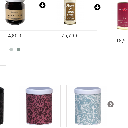
2,70
25,70 €
18,90 €
: