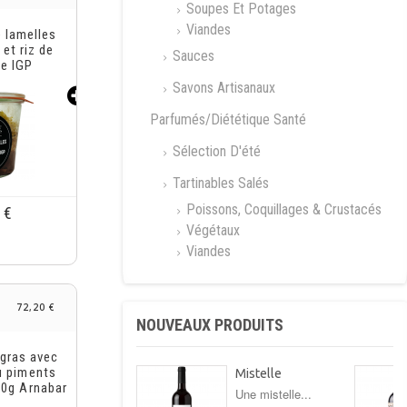
Soupes Et Potages
Viandes
iberty
Sauces
Savons Artisanaux
Parfumés/Diététique Santé
Sélection D'été
 €
Tartinables Salés
Poissons, Coquillages & Crustacés
Végétaux
Viandes
72,20 €
NOUVEAUX PRODUITS
iberty
Mistelle
Une mistelle...