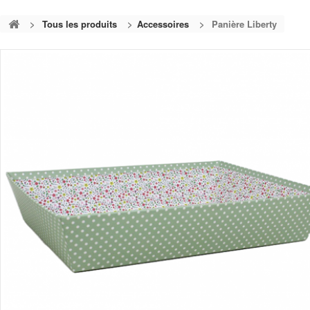
>
Tous les produits
>
Accessoires
>
Panière Liberty