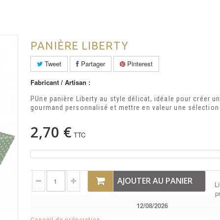
PANIÈRE LIBERTY
Tweet
Partager
Pinterest
Fabricant / Artisan :
P
Une panière Liberty au style délicat, idéale pour créer u
gourmand personnalisé et mettre en valeur une sélection 
2,70 €
TTC
AJOUTER AU PANIER
Li
p
12/08/2026
Conseil de préparation