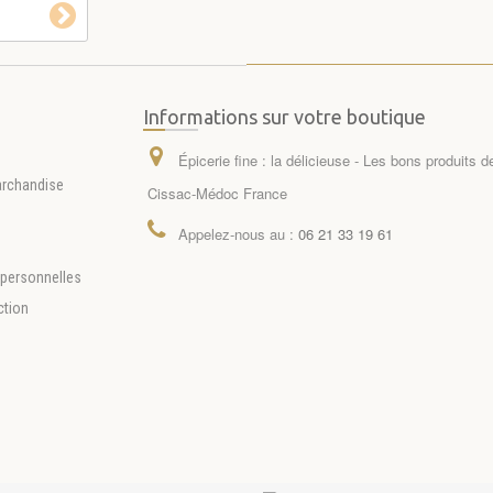
Informations sur votre boutique
Épicerie fine : la délicieuse - Les bons produits 
archandise
Cissac-Médoc France
Appelez-nous au :
06 21 33 19 61
personnelles
ction