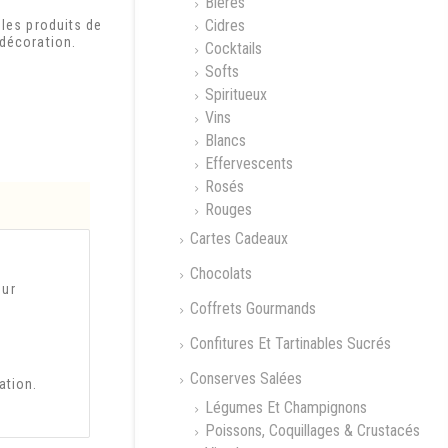
Bières
Cidres
 les produits de
 décoration.
Cocktails
Softs
Spiritueux
Vins
Blancs
Effervescents
Rosés
Rouges
Cartes Cadeaux
Chocolats
our
Coffrets Gourmands
Confitures Et Tartinables Sucrés
Conserves Salées
ation.
Légumes Et Champignons
Poissons, Coquillages & Crustacés