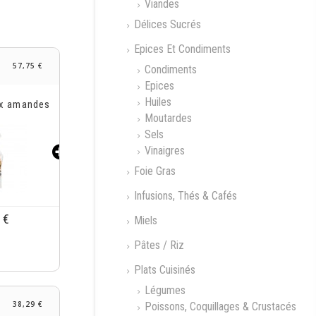
Viandes
Délices Sucrés
Epices Et Condiments
57,75 €
Condiments
Epices
Huiles
iberty
Moutardes
Sels
Vinaigres
Foie Gras
Infusions, Thés & Cafés
 €
Miels
Pâtes / Riz
Plats Cuisinés
Légumes
Poissons, Coquillages & Crustacés
38,29 €