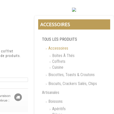
ACCESSOIRES
TOUS LES PRODUITS
Accessoires
n coffret
Boîtes À Thés
de produits.
Coffrets
Cuisine
Biscottes, Toasts & Croutons
Biscuits, Crackers Salés, Chips
Artisanales
vraison
révue :
Boissons
Apéritifs