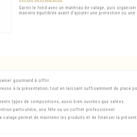
Garnir le fond avec un matériau de calage, puis organiser
manière équilibrée avant d’ajouter une protection ou une
anier gourmand à offrir.
reuse à la présentation, tout en laissant suffisamment de place p
érents types de compositions, aussi bien sucrées que salées.
ention particulière, une fête ou un coffret professionnel.
e calage permet de maintenir les produits et de finaliser la présent