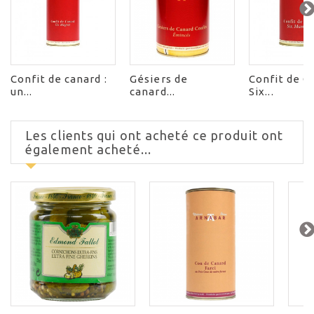
Confit de canard :
Gésiers de
Confit de C
un...
canard...
Six...
Les clients qui ont acheté ce produit ont
également acheté...