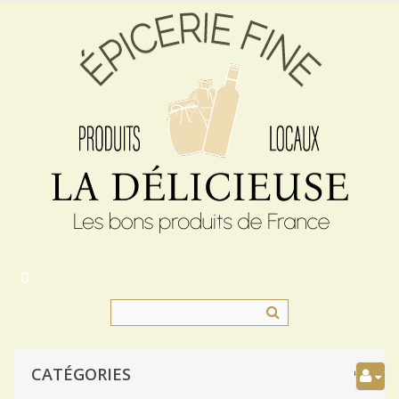
0
CATÉGORIES