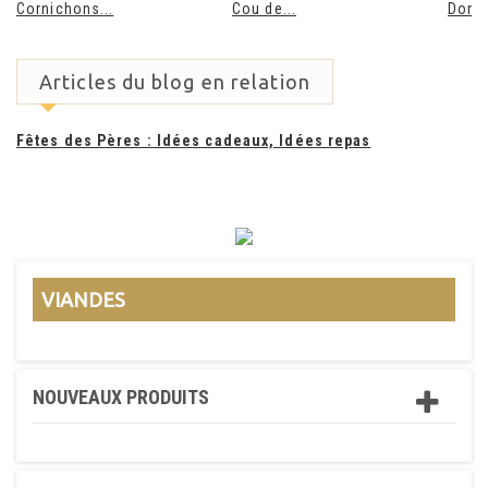
Cornichons...
Cou de...
Domai
Articles du blog en relation
Fêtes des Pères : Idées cadeaux, Idées repas
VIANDES
NOUVEAUX PRODUITS