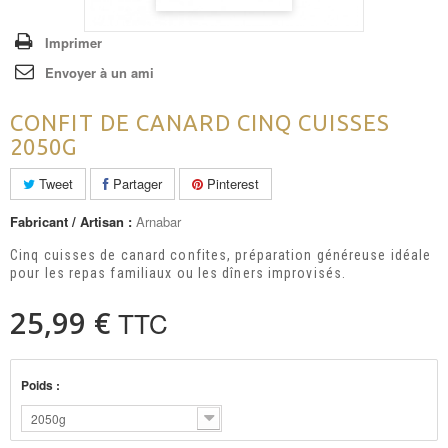
Imprimer
Envoyer à un ami
CONFIT DE CANARD CINQ CUISSES
2050G
Tweet
Partager
Pinterest
Fabricant / Artisan :
Arnabar
Cinq cuisses de canard confites, préparation généreuse idéale
pour les repas familiaux ou les dîners improvisés.
25,99 €
TTC
Poids :
2050g