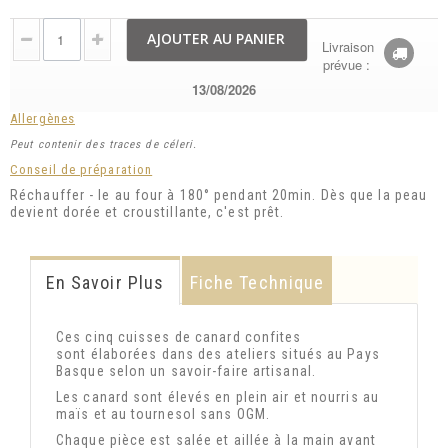
AJOUTER AU PANIER
Livraison
prévue :
13/08/2026
Allergènes
Peut contenir des traces de céleri.
Conseil de préparation
Réchauffer - le au four à 180° pendant 20min. Dès que la peau
devient dorée et croustillante, c'est prêt.
En Savoir Plus
Fiche Technique
Ces cinq cuisses de canard confites
sont
élaborées dans des ateliers situés au Pays
Basque selon un savoir-faire artisanal.
Les canard sont élevés en plein air et nourris au
maïs et au tournesol sans OGM.
Chaque pièce est salée et aillée à la main avant