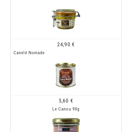
24,90 €
Canelé Nomade
5,60 €
Le Canou 90g