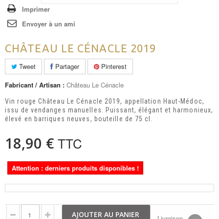
Imprimer
Envoyer à un ami
CHÂTEAU LE CÉNACLE 2019
Tweet
Partager
Pinterest
Fabricant / Artisan :
Château Le Cénacle
Vin rouge Château Le Cénacle 2019, appellation Haut-Médoc,
issu de vendanges manuelles. Puissant, élégant et harmonieux,
élevé en barriques neuves, bouteille de 75 cl.
18,90 €
TTC
Attention : derniers produits disponibles !
AJOUTER AU PANIER
Livraison