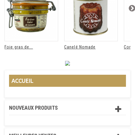
Foie gras de...
Canelé Nomade
Confit
ACCUEIL
NOUVEAUX PRODUITS