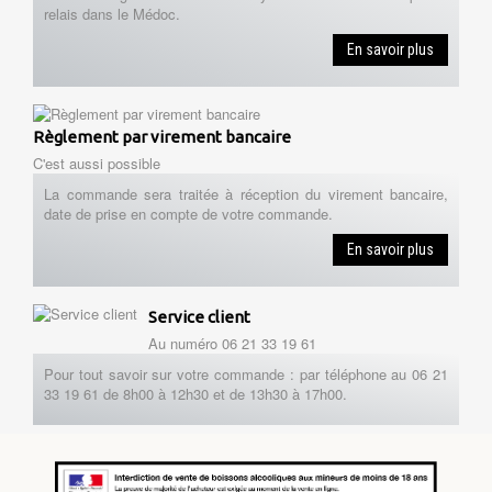
relais dans le Médoc.
En savoir plus
Règlement par virement bancaire
C'est aussi possible
La commande sera traitée à réception du virement bancaire,
date de prise en compte de votre commande.
En savoir plus
Service client
Au numéro 06 21 33 19 61
Pour tout savoir sur votre commande : par téléphone au 06 21
33 19 61 de 8h00 à 12h30 et de 13h30 à 17h00.