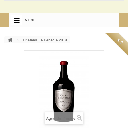
MENU
ACCUEIL
>
Château Le Cénacle 2019
x 2
ACCUEIL
MENTIONS LÉGALES
Agrandir l'image