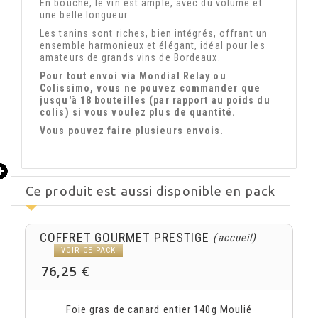
En bouche, le vin est ample, avec du volume et
une belle longueur.
Les tanins sont riches, bien intégrés, offrant un
ensemble harmonieux et élégant, idéal pour les
amateurs de grands vins de Bordeaux.
Pour tout envoi via Mondial Relay ou
Colissimo, vous ne pouvez commander que
jusqu'à 18 bouteilles (par rapport au poids du
colis) si vous voulez plus de quantité.
Vous
pouvez faire plusieurs envois.
Ce produit est aussi disponible en pack
COFFRET GOURMET PRESTIGE
(accueil)
VOIR CE PACK
76,25 €
Foie gras de canard entier 140g Moulié