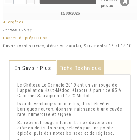
prévue :
13/08/2026
Allergènes
Contient sulfites
Conseil de préparation
Ouvrir avant service, Aérer ou carafer, Servir entre 16 et 18 °C
En Savoir Plus
Fiche Technique
Le Château Le Cénacle 2019 est un vin rouge de
l’appellation Haut-Médoc, élaboré à partir de 85 %
Cabernet Sauvignon et 15 % Merlot.
Issu de vendanges manuelles, il est élevé en
barriques neuves, donnant naissance à une cuvée
rare, numérotée et signée.
Sa robe est rouge intense. Le nez dévoile des
arômes de fruits noirs, relevés par une pointe
épicée, puis des notes boisées et de réglisse.