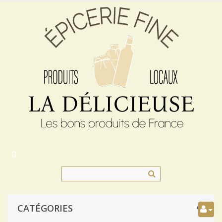
0
CATÉGORIES