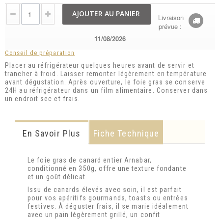
AJOUTER AU PANIER
Livraison
prévue :
11/08/2026
Conseil de préparation
Placer au réfrigérateur quelques heures avant de servir et
trancher à froid. Laisser remonter légèrement en température
avant dégustation. Après ouverture, le foie gras se conserve
24H au réfrigérateur dans un film alimentaire. Conserver dans
un endroit sec et frais.
En Savoir Plus
Fiche Technique
Le foie gras de canard entier Arnabar,
conditionné en 350g, offre une texture fondante
et un goût délicat.
Issu de canards élevés avec soin, il est parfait
pour vos apéritifs gourmands, toasts ou entrées
festives. À déguster frais, il se marie idéalement
avec un pain légèrement grillé, un confit