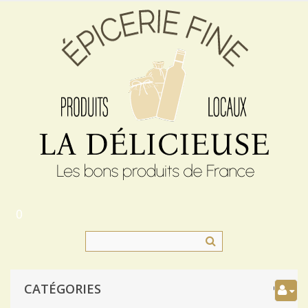
0
CATÉGORIES