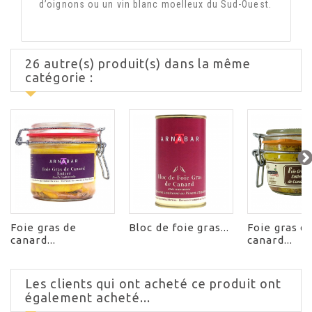
d’oignons ou un vin blanc moelleux du Sud-Ouest.
26 autre(s) produit(s) dans la même
catégorie :
Foie gras de
Bloc de foie gras...
Foie gras d
canard...
canard...
Les clients qui ont acheté ce produit ont
également acheté...