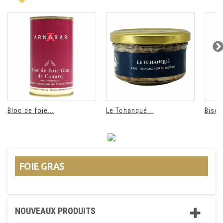
Bloc de foie...
Le Tchanqué...
Bisqu
FOIE GRAS
NOUVEAUX PRODUITS