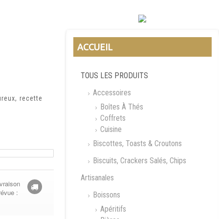
ACCUEIL
TOUS LES PRODUITS
Accessoires
ureux, recette
Boîtes À Thés
Coffrets
Cuisine
Biscottes, Toasts & Croutons
Biscuits, Crackers Salés, Chips
Artisanales
vraison
révue :
Boissons
Apéritifs