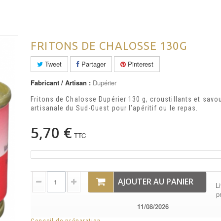
FRITONS DE CHALOSSE 130G
Tweet
Partager
Pinterest
Fabricant / Artisan :
Dupérier
Fritons de Chalosse Dupérier 130 g, croustillants et savo
artisanale du Sud-Ouest pour l’apéritif ou le repas.
5,70 €
TTC
AJOUTER AU PANIER
Li
p
11/08/2026
Conseil de préparation