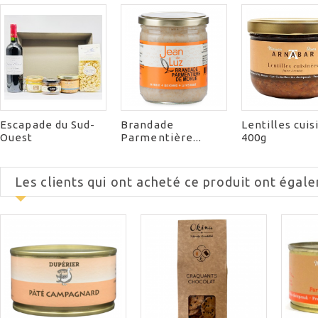
Escapade du Sud-
Brandade
Lentilles cui
Ouest
Parmentière...
400g
Les clients qui ont acheté ce produit ont égale