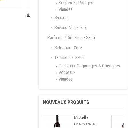
Soupes Et Potages
Viandes
Sel...
Gelée de...
Sauces
Savons Artisanaux
Parfumés/Diététique Santé
Sélection D'été
Tartinables Salés
Poissons, Coquillages & Crustacés
Végétaux
Viandes
NOUVEAUX PRODUITS
Mistelle
Une mistelle...