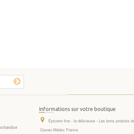
Informations sur votre boutique
Épicerie fine : la délicieuse - Les bons produits 
archandise
Cissac-Médoc France