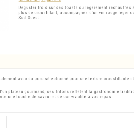
Déguster froid sur des toasts ou légèrement réchauffés à
plus de croustillant, accompagnés d’un vin rouge léger o
Sud-Ouest.
nalement avec du porc sélectionné pour une texture croustillante e
’un plateau gourmand, ces fritons reflètent la gastronomie traditi
orte une touche de saveur et de convivialité à vos repas.
: