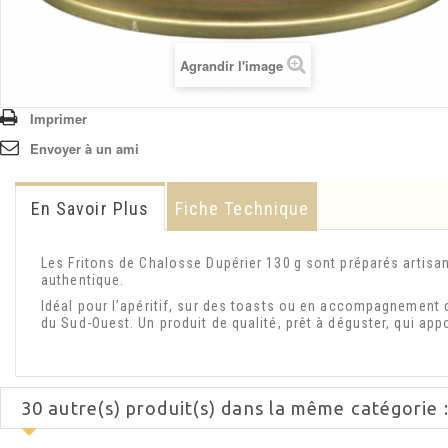
Agrandir l'image
Imprimer
Envoyer à un ami
En Savoir Plus
Fiche Technique
Les Fritons de Chalosse Dupérier 130 g sont préparés artisa
authentique.
Idéal pour l’apéritif, sur des toasts ou en accompagnement d
du Sud-Ouest. Un produit de qualité, prêt à déguster, qui app
30 autre(s) produit(s) dans la même catégorie 