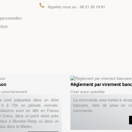
Appelez-nous au :
06 21 33 19 61
personnelles
ction
ison
Règlement par virement banc
s prochainement
C'est aussi possible
 sont préparées dans un délai
La commande sera traitée à récep
h à 72h en période normale.
bancaire, date de prise en c
Colissimo suivi en 48h en France
commande.
t Corse, dans un point relais près
râce à Mondial Relay ou dans un
lais dans le Médoc.