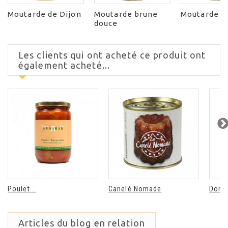
Moutarde de Dijon
Moutarde brune
Moutarde ve
douce
Les clients qui ont acheté ce produit ont
également acheté...
Poulet...
Canelé Nomade
Domai
Articles du blog en relation