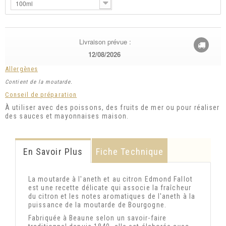
100ml
Livraison prévue :
12/08/2026
Allergènes
Contient de la moutarde.
Conseil de préparation
À utiliser avec des poissons, des fruits de mer ou pour réaliser
des sauces et mayonnaises maison.
En Savoir Plus
Fiche Technique
La moutarde à l'aneth et au citron Edmond Fallot
est une recette délicate qui associe la
fraîcheur
du citron et les notes aromatiques de l'aneth à la
puissance de la moutarde de Bourgogne.
Fabriquée à Beaune selon un savoir-faire