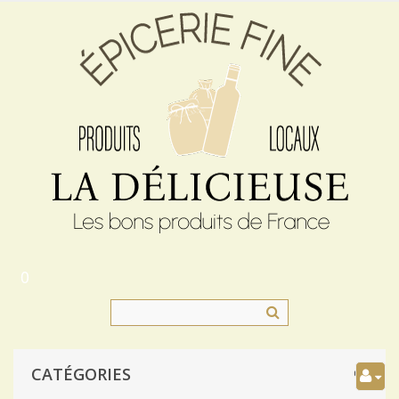
0
CATÉGORIES