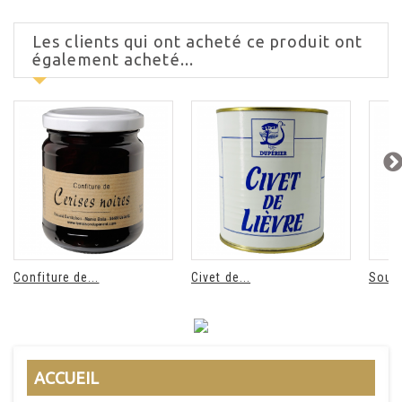
Les clients qui ont acheté ce produit ont
également acheté...
Confiture de...
Civet de...
Soupe
ACCUEIL