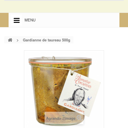
MENU
ACCUEIL
>
Gardianne de taureau 500g
ACCUEIL
MENTIONS LÉGALES
Agrandir l'image