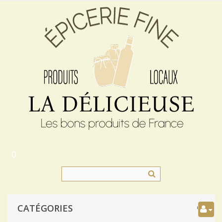
0
CATÉGORIES