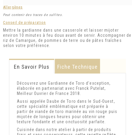
Allergènes
Peut contenir des traces de sulfites.
Conseil de préparation
Mettre la gardianne dans une casserole et laisser mijoter
environ 10 minutes à feu doux avant de servir. Accompagner de
riz de Camargue, de pommes de terre ou de pâtes fraîches
selon votre préférence.
En Savoir Plus
Fiche Technique
Découvrez une Gardianne de Toro d’exception,
élaborée en partenariat avec Franck Putelat,
Meilleur Ouvrier de France 2018.
Aussi appelée Daube de Toro dans le Sud-Ouest,
cette spécialité emblématique est préparée à
partir de viande de toro marinée au vin rouge puis
mijotée de longues heures pour obtenir une
texture fondante et une onctuosité parfaite.
Cuisinée dans notre atelier à partir de produits
frais et sans conservateurs, cette recette reflète