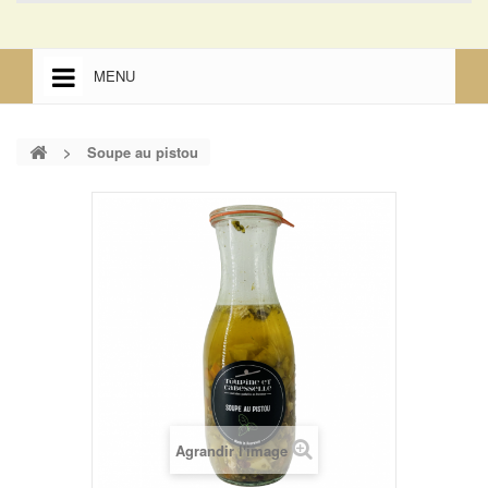
MENU
ACCUEIL
>
Soupe au pistou
ACCUEIL
MENTIONS LÉGALES
Agrandir l'image