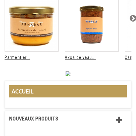
Parmentier...
Axoa de veau...
Canar
ACCUEIL
NOUVEAUX PRODUITS