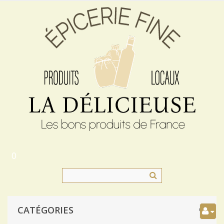
0
CATÉGORIES