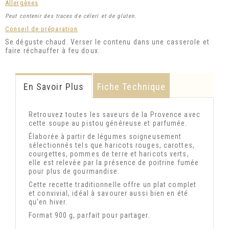
Allergènes
Peut contenir des traces de céleri et de gluten.
Conseil de préparation
Se déguste chaud. Verser le contenu dans une casserole et
faire réchauffer à feu doux.
En Savoir Plus
Fiche Technique
Retrouvez toutes les saveurs de la Provence avec
cette soupe au pistou généreuse et parfumée.
Élaborée à partir de légumes soigneusement
sélectionnés tels que haricots rouges, carottes,
courgettes, pommes de terre et haricots verts,
elle est relevée par la présence de poitrine fumée
pour plus de gourmandise.
Cette recette traditionnelle offre un plat complet
et convivial, idéal à savourer aussi bien en été
qu’en hiver.
Format 900 g, parfait pour partager.