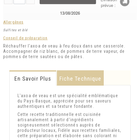
prévue :
13/08/2026
Allergènes
Sulfites et blé
Conseil de préparation
Réchauffer l'axoa de veau à feu doux dans une casserole.
Accompagner de riz blanc, de pommes de terre vapeur, de
pommes de terre sautées ou de pâtes.
En Savoir Plus
Fiche Technique
L'axoa de veau est une spécialité emblématique
du Pays-Basque, appréciée pour ses saveurs
authentiques et sa texture fondante.
Cette recette traditionnelle est cuisinée
artisanalement à partir d'ingrédients
soigneusement sélectionnés auprès de
producteur locaux, Fidèle aux recettes familiales,
cette préparation est élaborée sans colorant ni