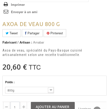
Imprimer
Envoyer à un ami
AXOA DE VEAU 800 G
Tweet
Partager
Pinterest
Fabricant / Artisan :
Arnabar
Axoa de veau, spécialité du Pays-Basque cuisiné
artisanalement selon une recette
traditionnelle.
20,60 €
TTC
Poids :
800g
AJOUTER AU PANIER
Livraison