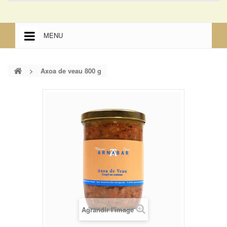
MENU
ACCUEIL
>
Axoa de veau 800 g
ACCUEIL
MENTIONS LÉGALES
Agrandir l'image