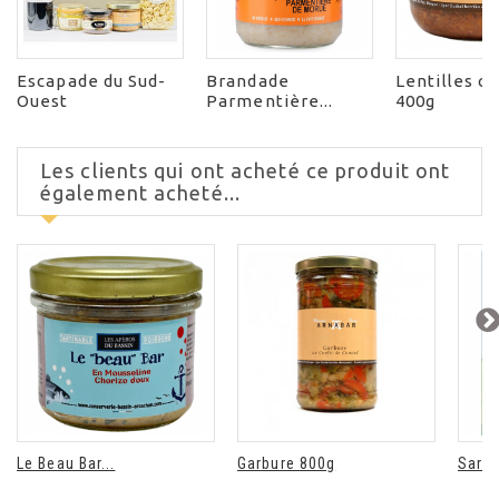
Escapade du Sud-
Brandade
Lentilles c
Ouest
Parmentière...
400g
Les clients qui ont acheté ce produit ont
également acheté...
Le Beau Bar...
Garbure 800g
Sarme