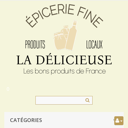
0
CATÉGORIES